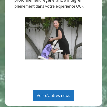
profondément régénérant, à intégrer
pleinement dans votre expérience OCF.
Voir d'autres news