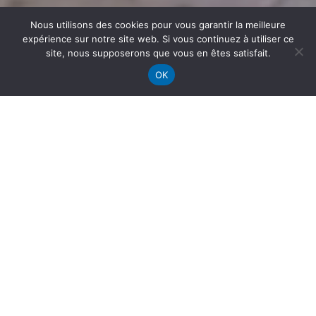
Nous utilisons des cookies pour vous garantir la meilleure
expérience sur notre site web. Si vous continuez à utiliser ce
site, nous supposerons que vous en êtes satisfait.
OK
Le rendez-vous européen
du canoë de randonnée.
Propulsé par :
14ème édition