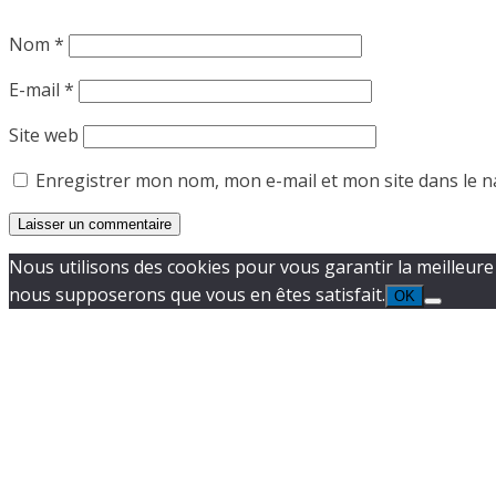
Nom
*
E-mail
*
Site web
Enregistrer mon nom, mon e-mail et mon site dans le 
Nous utilisons des cookies pour vous garantir la meilleure e
nous supposerons que vous en êtes satisfait.
OK