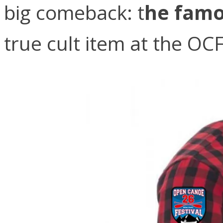
big comeback: t
he famo
true cult item at the OCF