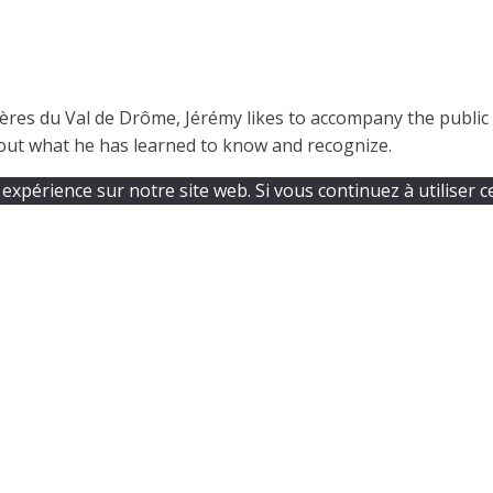
res du Val de Drôme, Jérémy likes to accompany the public in
bout what he has learned to know and recognize.
expérience sur notre site web. Si vous continuez à utiliser c