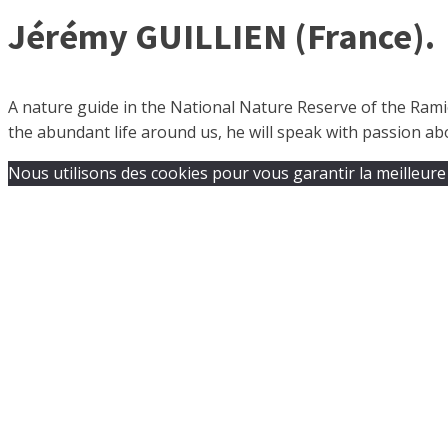
Jérémy GUILLIEN (France).
A nature guide in the National Nature Reserve of the Ramiè
the abundant life around us, he will speak with passion a
Nous utilisons des cookies pour vous garantir la meilleure 