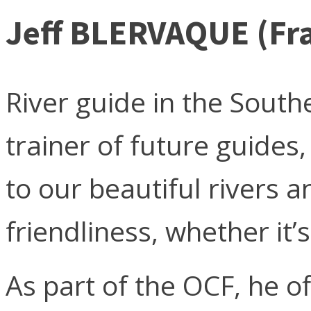
Jeff BLERVAQUE (Fr
River guide in the South
trainer of future guides,
to our beautiful rivers a
friendliness, whether it’
As part of the OCF, he o