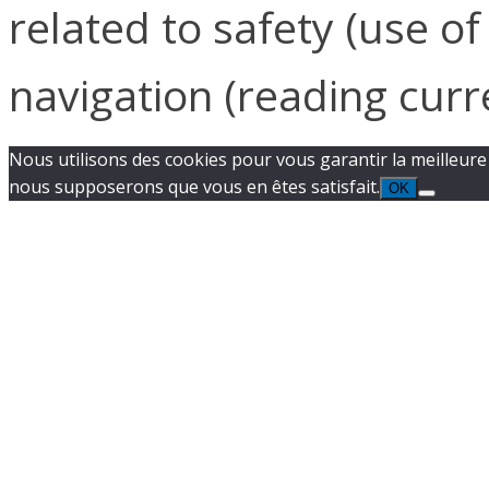
related to safety (use 
navigation (reading curr
Nous utilisons des cookies pour vous garantir la meilleure e
nous supposerons que vous en êtes satisfait.
OK