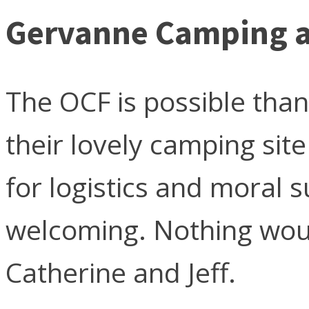
Gervanne Camping a
The OCF is possible tha
their lovely camping site
for logistics and moral 
welcoming. Nothing woul
Catherine and Jeff.