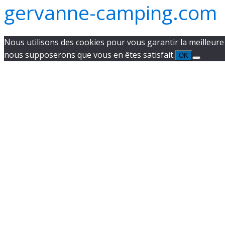
gervanne-camping.com
Nous utilisons des cookies pour vous garantir la meilleure e
nous supposerons que vous en êtes satisfait.
OK