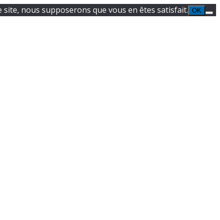
e site, nous supposerons que vous en êtes satisfait.
OK