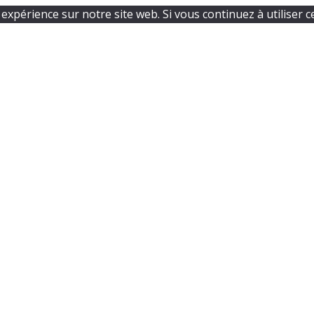
expérience sur notre site web. Si vous continuez à utiliser c